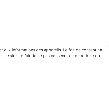
er aux informations des appareils. Le fait de consentir à
ce site. Le fait de ne pas consentir ou de retirer son