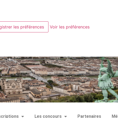
gistrer les préférences
Voir les préférences
scriptions
Les concours
Partenaires
Mé