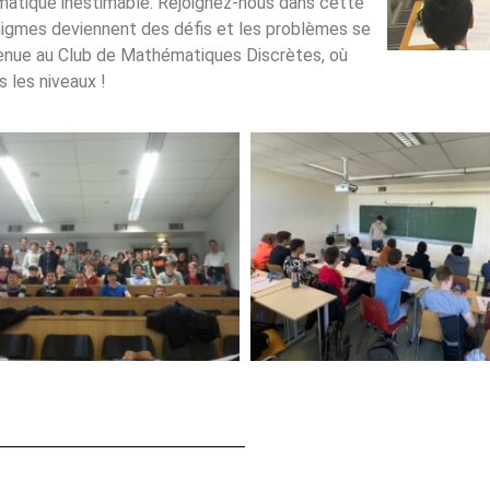
matique inestimable. Rejoignez-nous dans cette
nigmes deviennent des défis et les problèmes se
enue au Club de Mathématiques Discrètes, où
s les niveaux !