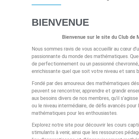
BIENVENUE
Bienvenue sur le site du Club de
Nous sommes ravis de vous accueillir au cœur d’
passionnante du monde des mathématiques. Que v
de perfectionnement ou un passionné chevronné,
enrichissante quel que soit votre niveau et sans ba
Fondé par des amoureux des mathématiques désire
peuvent se rencontrer, apprendre et grandir ens
aux besoins divers de nos membres, qu’il s’agis
ou le niveau intermédiaire, de défis avancés pour
mathématiques pour les enthousiastes.
Explorez notre site pour découvrir les cours ca
stimulants à venir, ainsi que les ressources péd