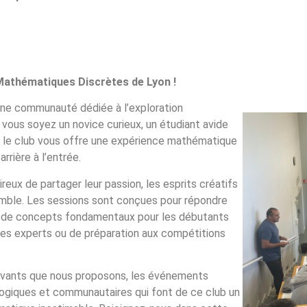
 Mathématiques Discrètes de Lyon !
une communauté dédiée à l’exploration
ous soyez un novice curieux, un étudiant avide
 le club vous offre une expérience mathématique
rrière à l’entrée.
ux de partager leur passion, les esprits créatifs
emble. Les sessions sont conçues pour répondre
se de concepts fondamentaux pour les débutants
 les experts ou de préparation aux compétitions
ptivants que nous proposons, les événements
agogiques et communautaires qui font de ce club un