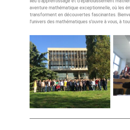
lieu d’apprentissage et d’épanouissement mathé
aventure mathématique exceptionnelle, où les é
transforment en découvertes fascinantes. Bienv
l’univers des mathématiques s’ouvre à vous, à tou