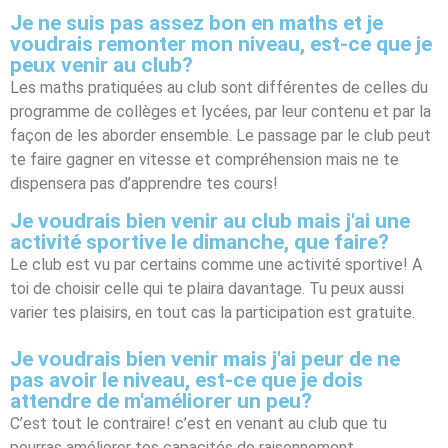
Je ne suis pas assez bon en maths et je
voudrais remonter mon niveau, est-ce que je
peux venir au club?
Les maths pratiquées au club sont différentes de celles du
programme de collèges et lycées, par leur contenu et par la
façon de les aborder ensemble. Le passage par le club peut
te faire gagner en vitesse et compréhension mais ne te
dispensera pas d’apprendre tes cours!
Je voudrais bien venir au club mais j'ai une
activité sportive le dimanche, que faire?
Le club est vu par certains comme une activité sportive! A
toi de choisir celle qui te plaira davantage. Tu peux aussi
varier tes plaisirs, en tout cas la participation est gratuite.
Je voudrais bien venir mais j'ai peur de ne
pas avoir le niveau, est-ce que je dois
attendre de m'améliorer un peu?
C’est tout le contraire! c’est en venant au club que tu
pourras améliorer tes capacités de raisonnement